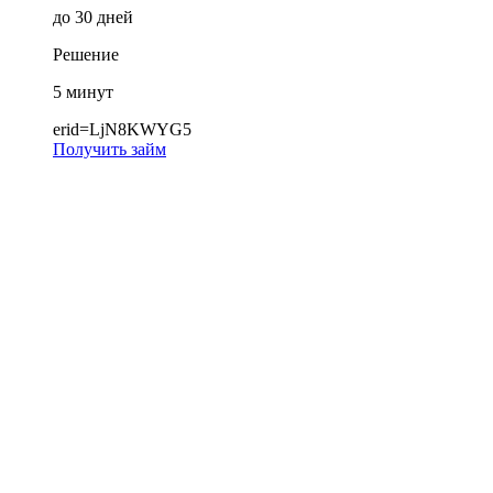
до 30 дней
Решение
5 минут
erid=LjN8KWYG5
Получить займ