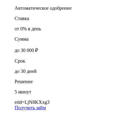
Автоматическое одобрение
Ставка
от 0% в день
Сумма
до 30 000 ₽
Срок
до 30 дней
Решение
5 минут
erid=LjN8KXxg3
Получить займ