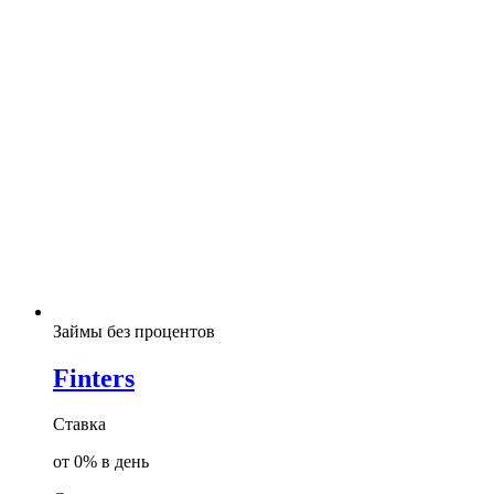
Займы без процентов
Finters
Ставка
от 0% в день