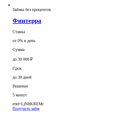
Займы без процентов
Финтерра
Ставка
от 0% в день
Сумма
до 30 000 ₽
Срок
до 30 дней
Решение
5 минут
erid=LjN8KREMr
Получить займ