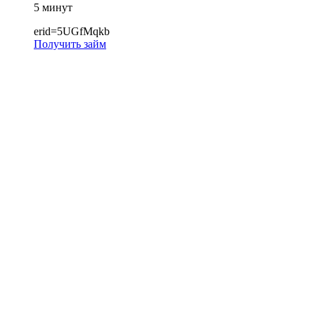
5 минут
erid=5UGfMqkb
Получить займ