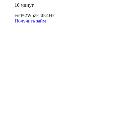
10 минут
erid=2W5zFJdE4HE
Получить займ