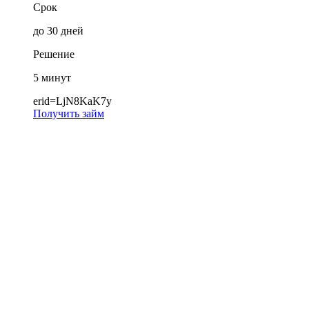
Срок
до 30 дней
Решение
5 минут
erid=LjN8KaK7y
Получить займ