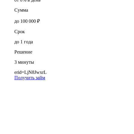
Сумма
до 100 000 ₽
Срок
до 1 года
Решение
3 минуты
erid=LjN8JwxrL
Получить займ