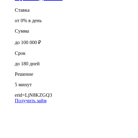
Ставка
от 0% в день
Сумма
до 100 000 ₽
Срок
до 180 дней
Решение
5 минут
erid=LjN8KZGQ3
Получить займ