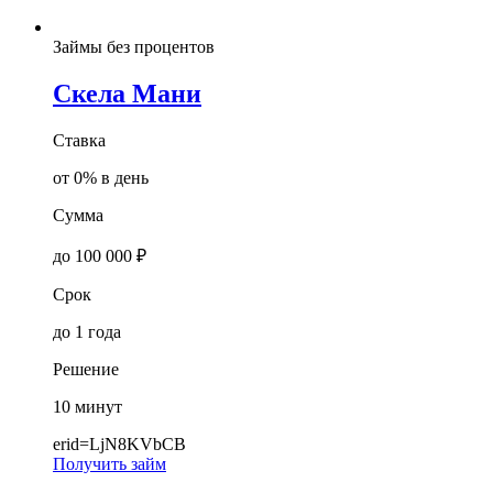
Займы без процентов
Скела Мани
Ставка
от 0% в день
Сумма
до 100 000 ₽
Срок
до 1 года
Решение
10 минут
erid=LjN8KVbCB
Получить займ