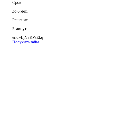
Срок
до 6 мес.
Решение
5 минут
erid=LjN8KWEkq
Получить займ