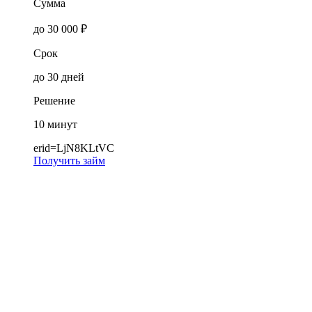
Сумма
до 30 000 ₽
Срок
до 30 дней
Решение
10 минут
erid=LjN8KLtVC
Получить займ