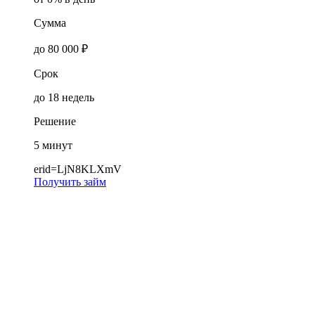
Сумма
до 80 000 ₽
Срок
до 18 недель
Решение
5 минут
erid=LjN8KLXmV
Получить займ