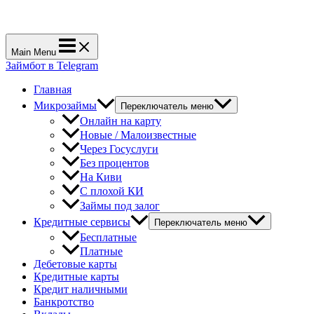
Main Menu
Займбот в Telegram
Главная
Микрозаймы
Переключатель меню
Онлайн на карту
Новые / Малоизвестные
Через Госуслуги
Без процентов
На Киви
С плохой КИ
Займы под залог
Кредитные сервисы
Переключатель меню
Бесплатные
Платные
Дебетовые карты
Кредитные карты
Кредит наличными
Банкротство